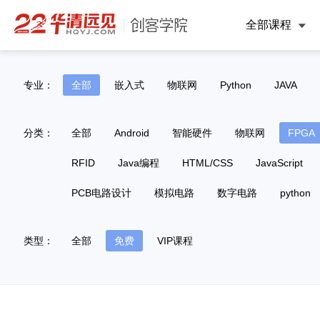
全部课程
专业：
全部
嵌入式
物联网
Python
JAVA
分类：
全部
Android
智能硬件
物联网
FPGA
RFID
Java编程
HTML/CSS
JavaScript
PCB电路设计
模拟电路
数字电路
python
类型：
全部
免费
VIP课程