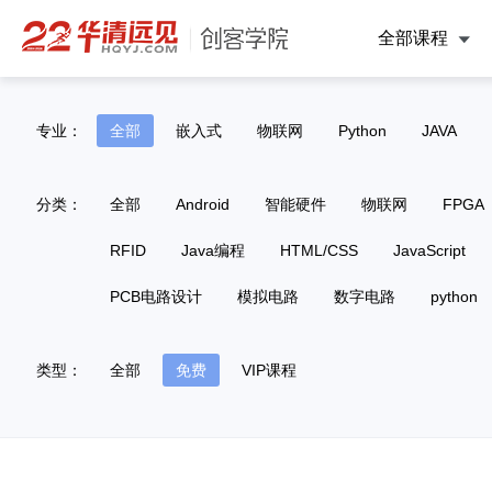
全部课程
专业：
全部
嵌入式
物联网
Python
JAVA
分类：
全部
Android
智能硬件
物联网
FPGA
RFID
Java编程
HTML/CSS
JavaScript
PCB电路设计
模拟电路
数字电路
python
类型：
全部
免费
VIP课程