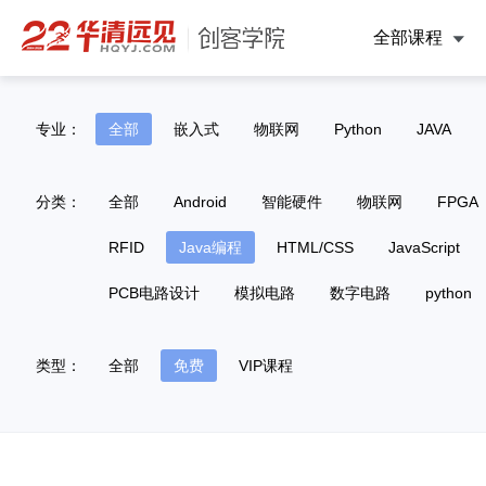
全部课程
专业：
全部
嵌入式
物联网
Python
JAVA
分类：
全部
Android
智能硬件
物联网
FPGA
RFID
Java编程
HTML/CSS
JavaScript
PCB电路设计
模拟电路
数字电路
python
类型：
全部
免费
VIP课程