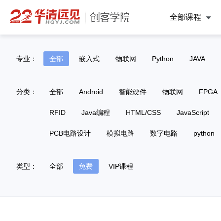
全部课程
专业：
全部
嵌入式
物联网
Python
JAVA
分类：
全部
Android
智能硬件
物联网
FPGA
RFID
Java编程
HTML/CSS
JavaScript
PCB电路设计
模拟电路
数字电路
python
类型：
全部
免费
VIP课程