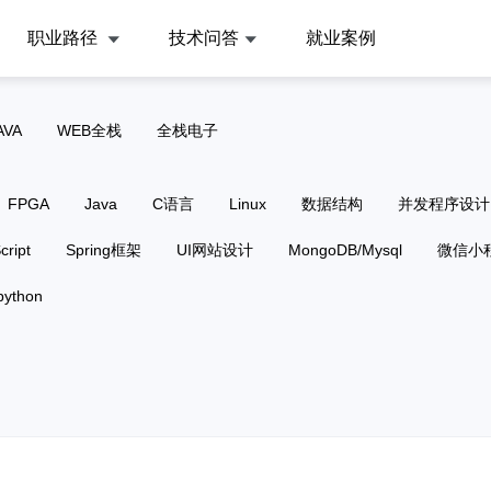
职业路径
技术问答
就业案例
AVA
WEB全栈
全栈电子
FPGA
Java
C语言
Linux
数据结构
并发程序设计
cript
Spring框架
UI网站设计
MongoDB/Mysql
微信小
python