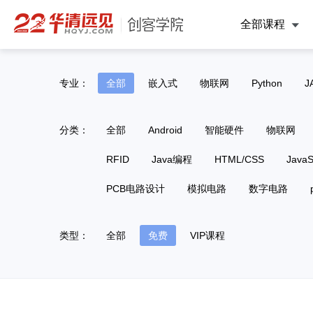
全部课程
专业：
全部
嵌入式
物联网
Python
J
分类：
全部
Android
智能硬件
物联网
RFID
Java编程
HTML/CSS
JavaS
PCB电路设计
模拟电路
数字电路
类型：
全部
免费
VIP课程