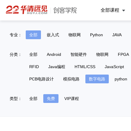
全部课程
专业：
全部
嵌入式
物联网
Python
JAVA
分类：
全部
Android
智能硬件
物联网
FPGA
RFID
Java编程
HTML/CSS
JavaScript
PCB电路设计
模拟电路
数字电路
python
类型：
全部
免费
VIP课程