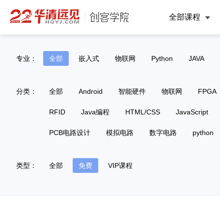
全部课程
专业：
全部
嵌入式
物联网
Python
JAVA
分类：
全部
Android
智能硬件
物联网
FPGA
RFID
Java编程
HTML/CSS
JavaScript
PCB电路设计
模拟电路
数字电路
python
类型：
全部
免费
VIP课程