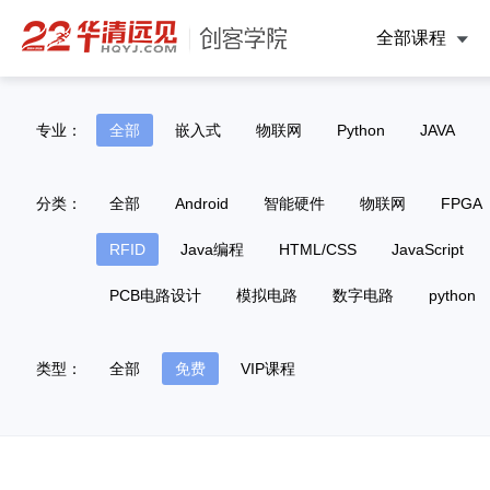
全部课程
专业：
全部
嵌入式
物联网
Python
JAVA
分类：
全部
Android
智能硬件
物联网
FPGA
RFID
Java编程
HTML/CSS
JavaScript
PCB电路设计
模拟电路
数字电路
python
类型：
全部
免费
VIP课程