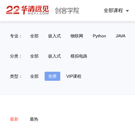
全部课程
专业：
全部
嵌入式
物联网
Python
JAVA
分类：
全部
嵌入式
模拟电路
类型：
全部
免费
VIP课程
最新
最热