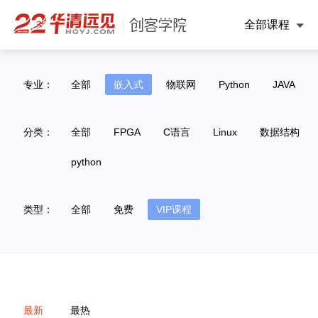
全部课程
专业：
全部
嵌入式
物联网
Python
JAVA
分类：
全部
FPGA
C语言
Linux
数据结构
python
类型：
全部
免费
VIP课程
最新
最热