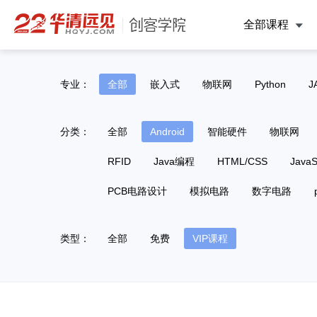
全部课程
专业：
全部
嵌入式
物联网
Python
J
分类：
全部
Android
智能硬件
物联网
RFID
Java编程
HTML/CSS
JavaS
PCB电路设计
模拟电路
数字电路
类型：
全部
免费
VIP课程