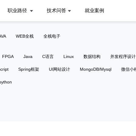
职业路径
技术问答
就业案例
AVA
WEB全栈
全栈电子
FPGA
Java
C语言
Linux
数据结构
并发程序设计
cript
Spring框架
UI网站设计
MongoDB/Mysql
微信小
python