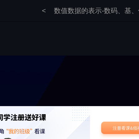
<
数值数据的表示-数码、基
注册看课&领