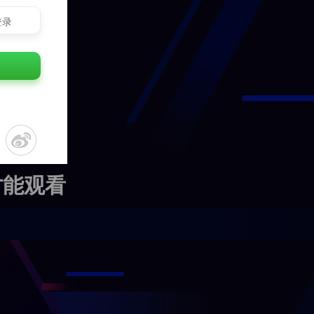
登录
才能观看