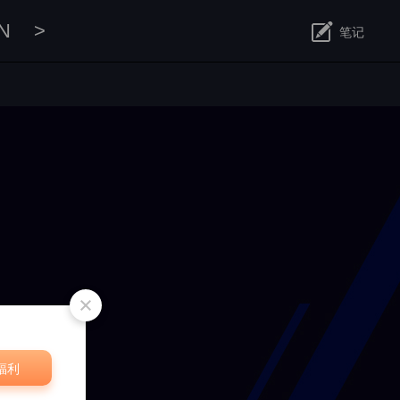
N
>
笔记
修改
福利