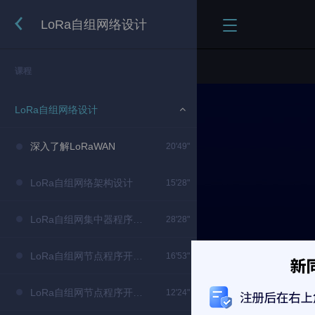
LoRa自组网络设计
课程
LoRa自组网络设计
深入了解LoRaWAN
20'49"
LoRa自组网络架构设计
15'28"
LoRa自组网集中器程序开发
28'28"
LoRa自组网节点程序开发第一节
16'53"
LoRa自组网节点程序开发第二节
12'24"