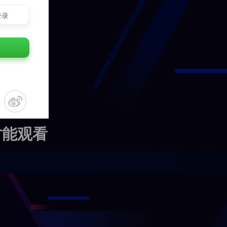
登录
才能观看