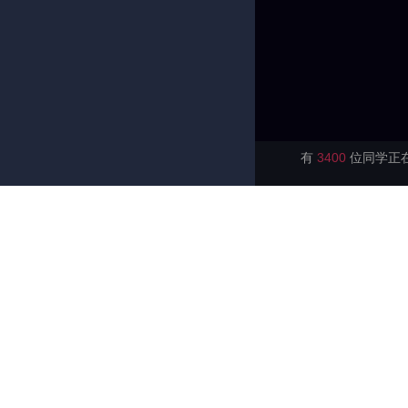
有
3400
位同学正