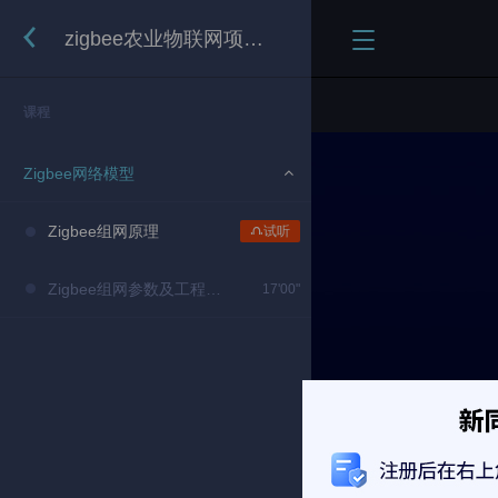
zigbee农业物联网项目实战-网关开发
课程
Zigbee网络模型
Zigbee组网原理
试听
Zigbee组网参数及工程配置
17'00"