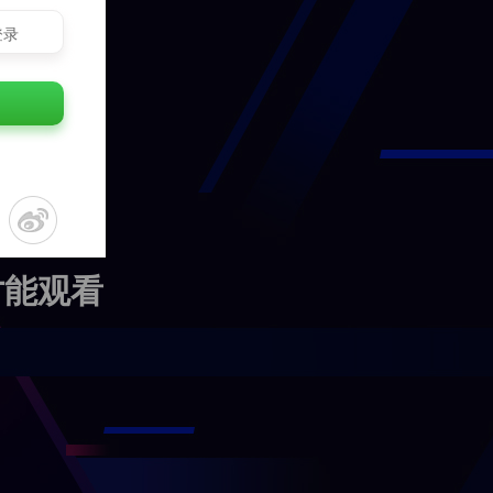
登录
才能观看