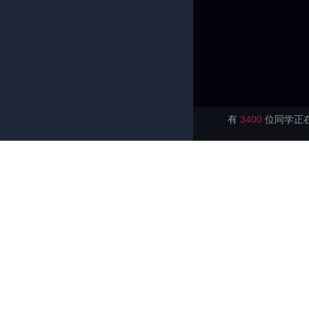
有
3400
位同学正