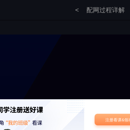
<
配网过程详解
注册看课&领