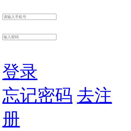
登录
忘记密码
去注
册