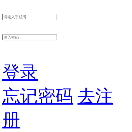
登录
忘记密码
去注
册