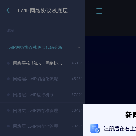
LwIP网络协议栈底层代码分析
课程
LwIP网络协议栈底层代码分析
网络层-初始LwIP网络协议栈
45'15"
网络层-LwIP初始化流程
45'26"
网络层-LwIP运行机制
37'50"
网络层-LwIP内存堆管理
33'42"
网络层-LwIP内存池管理
23'48"