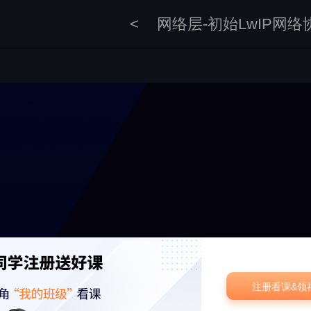
<
网络层-初始LwIP网络
注册看课&领