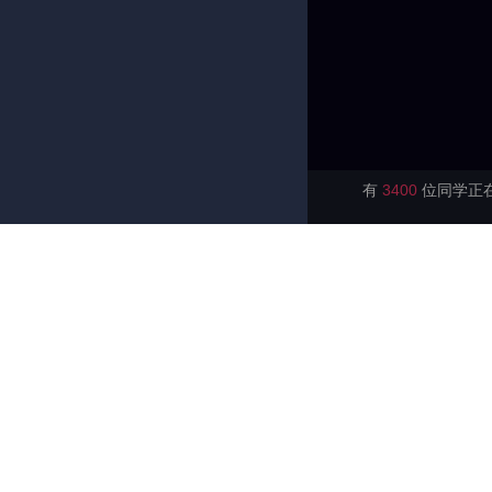
有
3400
位同学正