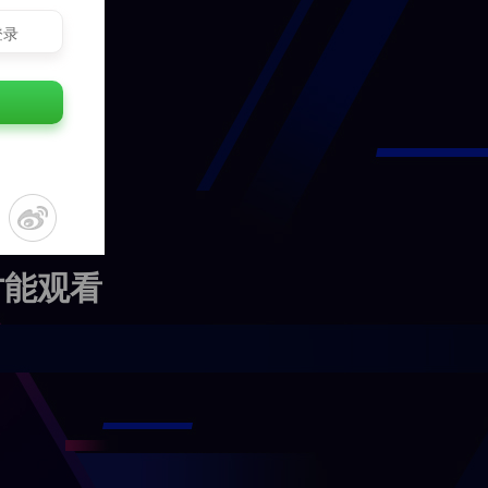
登录
才能观看