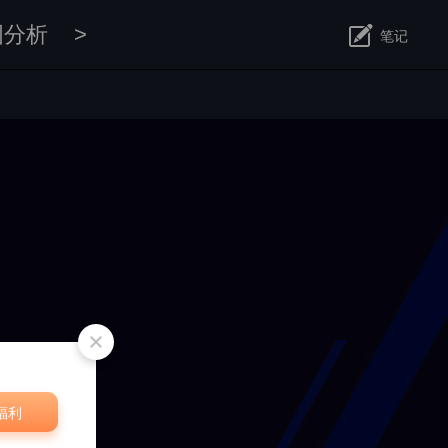
图分析
>
笔记
修改
福利