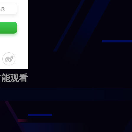
登录
才能观看