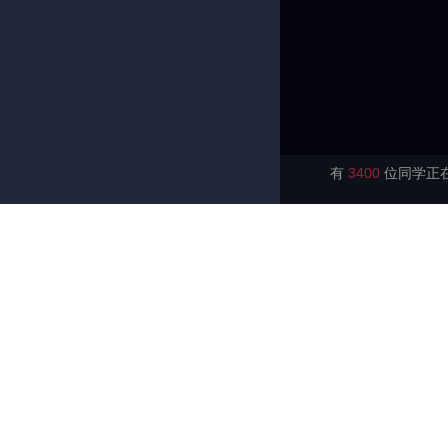
有
3400
位同学正