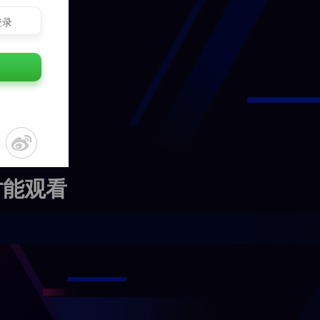
登录
才能观看