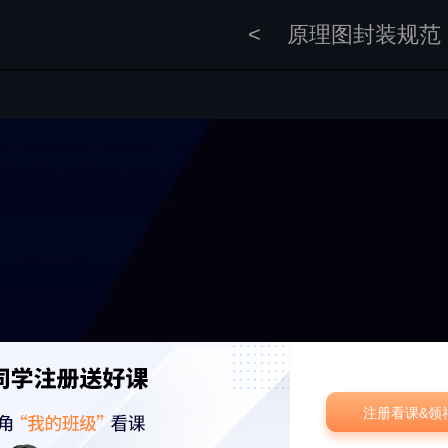
<
原理图封装规范
注册看课&领