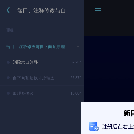
端口、注释修改与自下向顶原理图设计
课程
端口、注释修改与自下向顶原理图设计
消除端口注释
09'28"
自下向顶层设计原理图
23'37"
原理图修改
16'00"