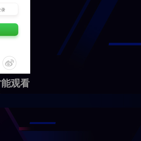
登录
才能观看