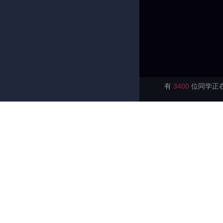
有
3400
位同学正