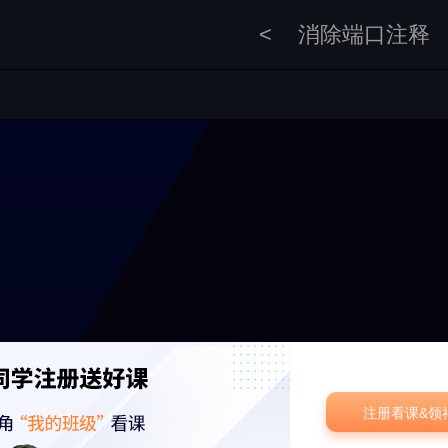
<
消除端口注释
注册看课&领