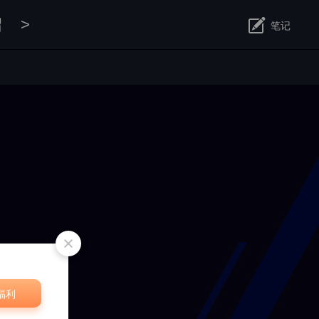
绍
>
笔记
修改
福利