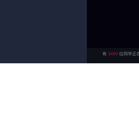
有
3400
位同学正