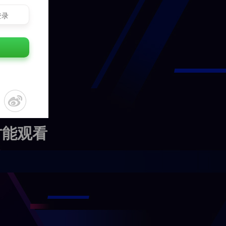
登录
才能观看