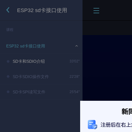
ESP32 sd卡接口使用
课程
ESP32 sd卡接口使用
SD卡和SDIO介绍
33'02"
SD卡SDIO操作文件
22'28"
SD卡SPI读写文件
25'54"