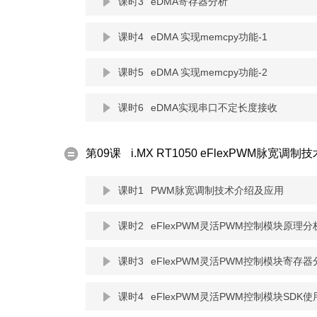
课时3
eDMA寄存器分析
课时4
eDMA 实现memcpy功能-1
课时5
eDMA 实现memcpy功能-2
课时6
eDMA实现串口不定长度接收
第09课
i.MX RT1050 eFlexPWM脉宽调制技
课时1
PWM脉宽调制技术介绍及应用
课时2
eFlexPWM灵活PWM控制模块原理分
课时3
eFlexPWM灵活PWM控制模块寄存器
课时4
eFlexPWM灵活PWM控制模块SDK