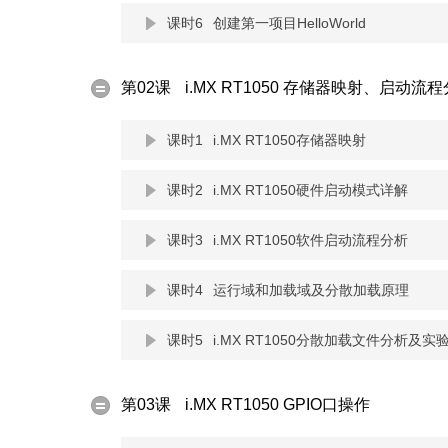
课时6
创建第一项目HelloWorld
第02课
i.MX RT1050 存储器映射、启动流
课时1
i.MX RT1050存储器映射
课时2
i.MX RT1050硬件启动模式详解
课时3
i.MX RT1050软件启动流程分析
课时4
运行域和加载域及分散加载原理
课时5
i.MX RT1050分散加载文件分析及实
第03课
i.MX RT1050 GPIO口操作