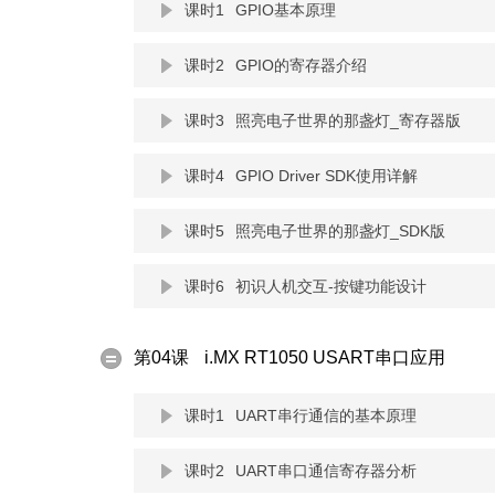
课时1
GPIO基本原理
课时2
GPIO的寄存器介绍
课时3
照亮电子世界的那盏灯_寄存器版
课时4
GPIO Driver SDK使用详解
课时5
照亮电子世界的那盏灯_SDK版
课时6
初识人机交互-按键功能设计
第04课
i.MX RT1050 USART串口应用
课时1
UART串行通信的基本原理
课时2
UART串口通信寄存器分析