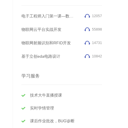
电子工程师入门第一课—数字电路技术
12057
物联网云平台实战开发
55898
物联网射频识别和RFID开发
14731
基于立创eda电路设计
10842
学习服务
技术大牛直播授课
实时学情管理
课后作业批改，BUG诊断