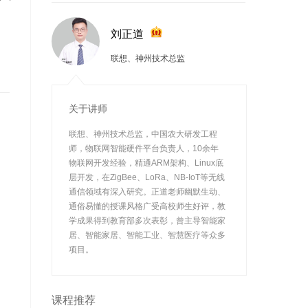
刘正道
联想、神州技术总监
关于讲师
联想、神州技术总监，中国农大研发工程
师，物联网智能硬件平台负责人，10余年
物联网开发经验，精通ARM架构、Linux底
层开发，在ZigBee、LoRa、NB-IoT等无线
通信领域有深入研究。正道老师幽默生动、
通俗易懂的授课风格广受高校师生好评，教
学成果得到教育部多次表彰，曾主导智能家
居、智能家居、智能工业、智慧医疗等众多
项目。
课程推荐