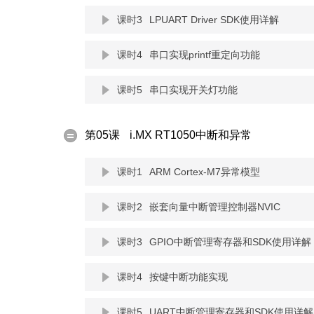
课时3
LPUART Driver SDK使用详解
课时4
串口实现printf重定向功能
课时5
串口实现开关灯功能
第05课
i.MX RT1050中断和异常
课时1
ARM Cortex-M7异常模型
课时2
嵌套向量中断管理控制器NVIC
课时3
GPIO中断管理寄存器和SDK使用详解
课时4
按键中断功能实现
课时5
UART中断管理寄存器和SDK使用详解