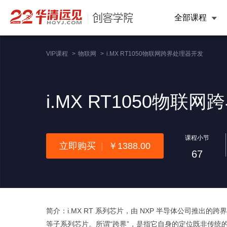
全部课程
VIP课程
>
物联网
>
i.MX RT1050物联网跨界处理器开发
i.MX RT1050物联
课程小节
立即购买
|
￥1388.00
67
简介：i.MX RT 系列芯片，由 NXP 半导体公司推出的跨界处理器
等子系列芯片。所谓“跨界”，是指它自身的定位既非传统的应