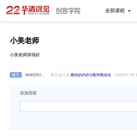
全部课程
小美老师
小美老师讲得好
楼主
MAKERU317056158
来自 嵌入式
-数组的内存分配和数组名
2026-07-05 
添加回答