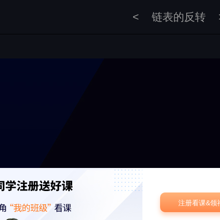
<
链表的反转
注册看课&领