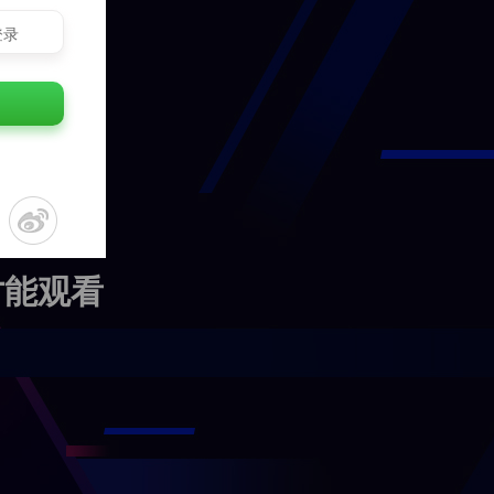
登录
才能观看