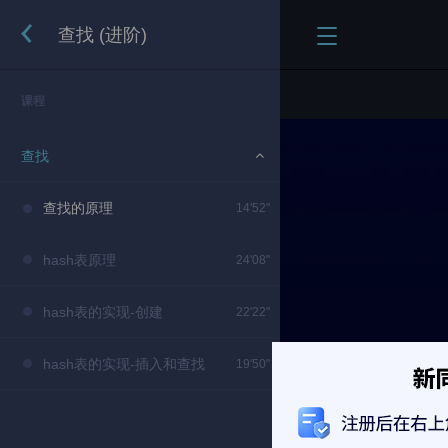
查找 (进阶)
课程
查找
查找的原理
14'52"
hash表原理
24'08"
hash表的实现-创建
22'22"
hash表的实现-插入和查找
19'50"