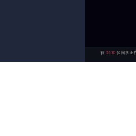
有
3400
位同学正