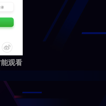
登录
才能观看