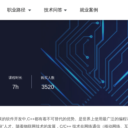
职业路径
技术问答
就业案例
课程时长
购买人数
7h
3520
的软件开发中,C++都有着不可替代的优势。是世界上使用最广泛的编程
稀缺”人才。随着物联网技术的发展，C/C++ 技术在网络通信（移动网络、