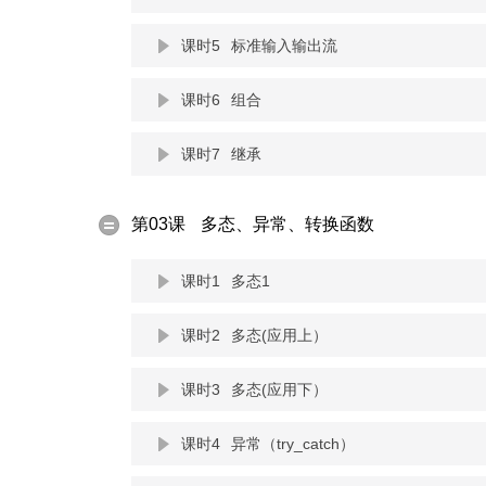
课时5
标准输入输出流
课时6
组合
课时7
继承
第03课
多态、异常、转换函数
课时1
多态1
课时2
多态(应用上）
课时3
多态(应用下）
课时4
异常（try_catch）