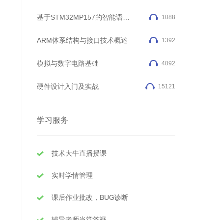
基于STM32MP157的智能语音安防系统
1088
ARM体系结构与接口技术概述
1392
模拟与数字电路基础
4092
硬件设计入门及实战
15121
学习服务
技术大牛直播授课
实时学情管理
课后作业批改，BUG诊断
辅导老师当堂答疑