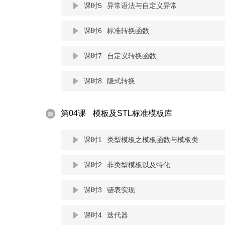
课时5
异常语法与自定义异常
课时6
标准转换函数
课时7
自定义转换函数
课时8
隐式转换
第04课
模板及STL标准模板库
课时1
类型模板之模板函数与模板类
课时2
非类型模板以及特化
课时3
链表实现
课时4
迭代器