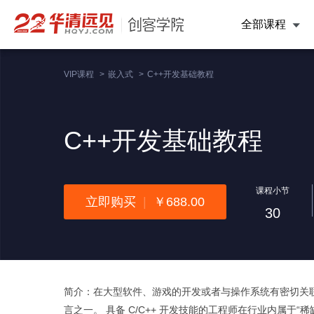
全部课程
VIP课程
>
嵌入式
>
C++开发基础教程
C++开发基础教程
课程小节
立即购买
|
￥688.00
30
简介：在大型软件、游戏的开发或者与操作系统有密切关联
言之一。 具备 C/C++ 开发技能的工程师在行业内属于“