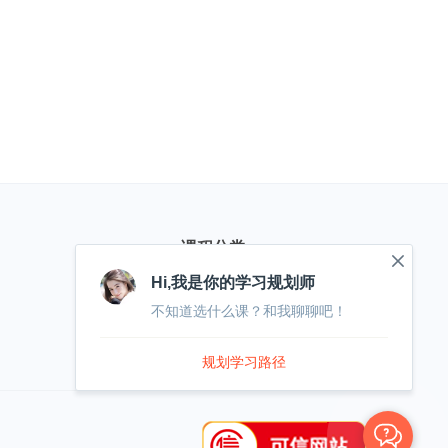
课程分类
Hi,我是你的学习规划师
不知道选什么课？和我聊聊吧！
嵌入式
物联网
全栈电子
规划学习路径