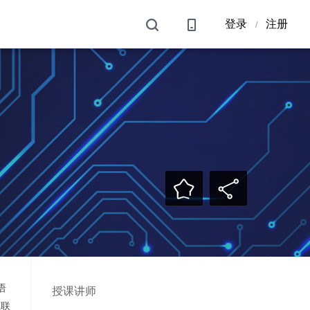
登录
注册
/
语
授课讲师
互联