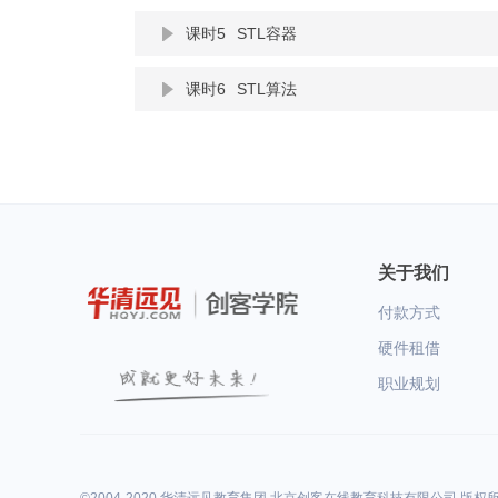
课时5
STL容器
课时6
STL算法
关于我们
付款方式
硬件租借
职业规划