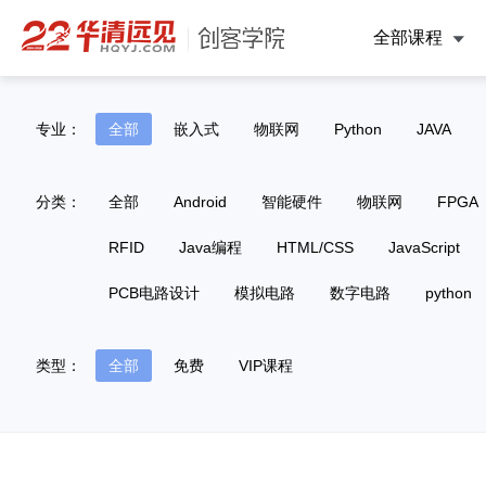
全部课程
专业：
全部
嵌入式
物联网
Python
JAVA
分类：
全部
Android
智能硬件
物联网
FPGA
RFID
Java编程
HTML/CSS
JavaScript
PCB电路设计
模拟电路
数字电路
python
类型：
全部
免费
VIP课程