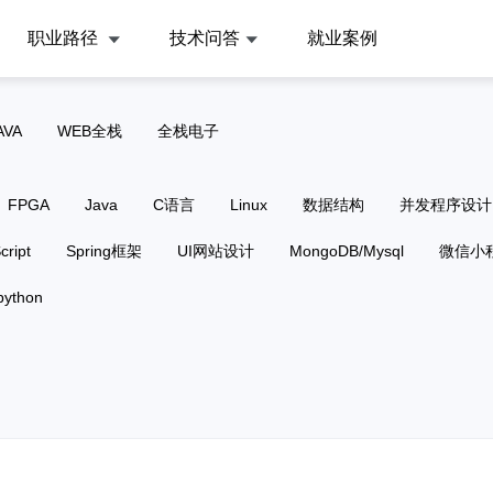
职业路径
技术问答
就业案例
AVA
WEB全栈
全栈电子
FPGA
Java
C语言
Linux
数据结构
并发程序设计
cript
Spring框架
UI网站设计
MongoDB/Mysql
微信小
python