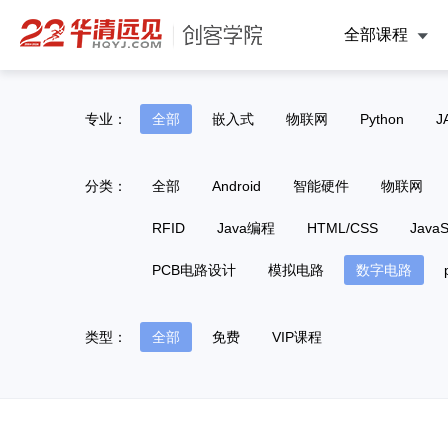
全部课程
专业：
全部
嵌入式
物联网
Python
J
分类：
全部
Android
智能硬件
物联网
RFID
Java编程
HTML/CSS
JavaS
PCB电路设计
模拟电路
数字电路
类型：
全部
免费
VIP课程