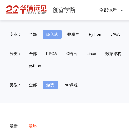
全部课程
专业：
全部
嵌入式
物联网
Python
JAVA
分类：
全部
FPGA
C语言
Linux
数据结构
python
类型：
全部
免费
VIP课程
最新
最热