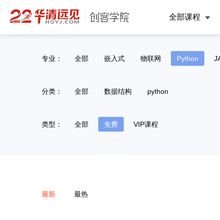
全部课程
专业：
全部
嵌入式
物联网
Python
J
分类：
全部
数据结构
python
类型：
全部
免费
VIP课程
最新
最热