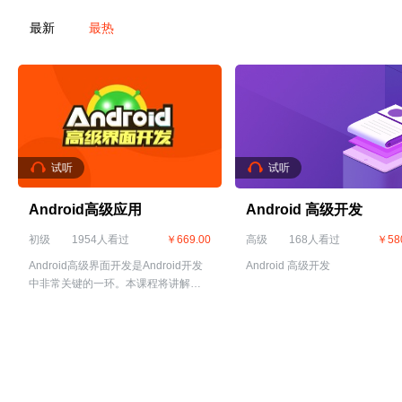
最新
最热
试听
试听
Android高级应用
Android 高级开发
初级
1954人看过
￥669.00
高级
168人看过
￥58
Android高级界面开发是Android开发
Android 高级开发
中非常关键的一环。本课程将讲解自
定义View、SurfaceView、UI之单选
框与复选框、UI之菜单Menu、UI之对
话框、UI之Toast、UI之通知
Notification、UI之事件分发、使用
Intent与IntentFilter进行通信等Android
界面开发高级进阶的内容。