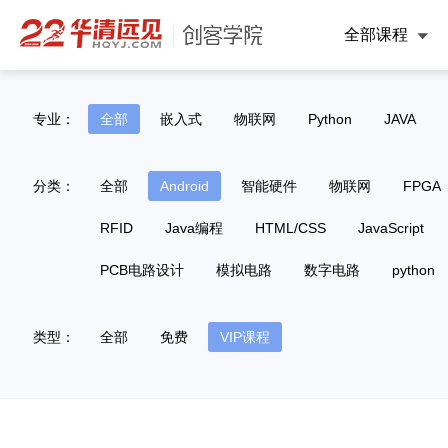
全部课程
专业：
全部
嵌入式
物联网
Python
JAVA
分类：
全部
Android
智能硬件
物联网
FPGA
RFID
Java编程
HTML/CSS
JavaScript
PCB电路设计
模拟电路
数字电路
python
类型：
全部
免费
VIP课程