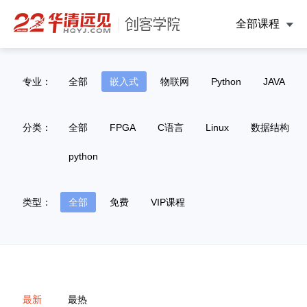
全部课程
专业：
全部
嵌入式
物联网
Python
JAVA
分类：
全部
FPGA
C语言
Linux
数据结构
python
类型：
全部
免费
VIP课程
最新
最热