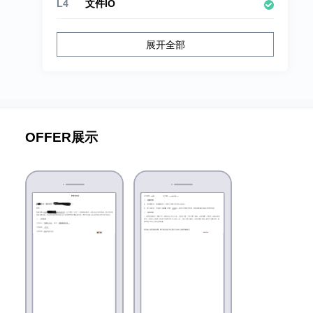
L4
文件IO
L3
数据结构
展开全部
L2
Linux C语言高级
L1
C语言
OFFER展示