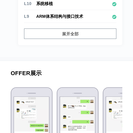
L10
系统移植
L9
ARM体系结构与接口技术
L8
Linux应用开发综合实战
展开全部
L7
数据库开发
L4
文件IO
L3
数据结构
OFFER展示
L2
Linux C语言高级
L1
C语言