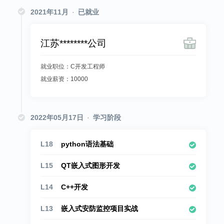
2021年11月
·
已就业
江苏********公司
就业职位：C开发工程师
就业薪资：10000
2022年05月17日
·
学习阶段
L18
python语法基础
L15
QT嵌入式图形开发
L14
C++开发
L13
嵌入式安防监控项目实战