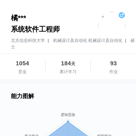
橘***
系统软件工程师
北京信息科技大学
|
机械设计及自动化 机械设计及自动化
|
硕
士
1054
184
93
天
赏金
累计学习
作业
能力图解
逻辑思路
表达能力
编程能力