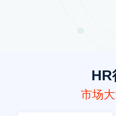
H
市场大