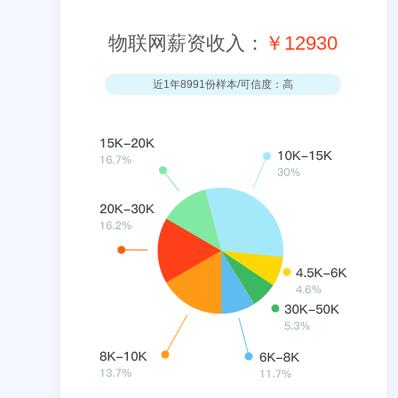
物联网薪资收入：
￥12930
近1年8991份样本/可信度：高