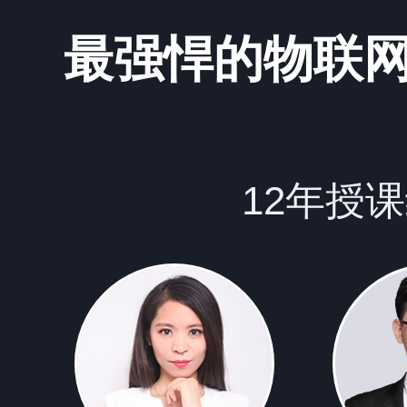
最强悍的物联
12年授