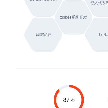
嵌入式系
zigbee系统开发
智能家居
LoR
87%