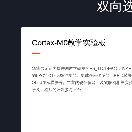
双向
Cortex-M0教学实验板
华清远见专为物联网教学研发的FS_11C14平台，以ARM C
的LPC11C14为微控制器。集成多种传感器、RFID模块、
OLed显示模块等。丰富的硬件资源，及物联网相关实
学及工程师的研发参考平台