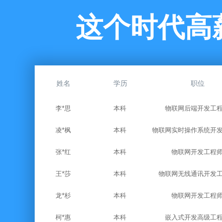
这个时代高
姓名
学历
职位
李*思
本科
物联网后端开发工
凌*枫
本科
物联网实时操作系统开
张*红
本科
物联网开发工程
王*莎
本科
物联网无线通讯开发
龙*杉
本科
物联网开发工程
柯*惠
本科
嵌入式开发高级工