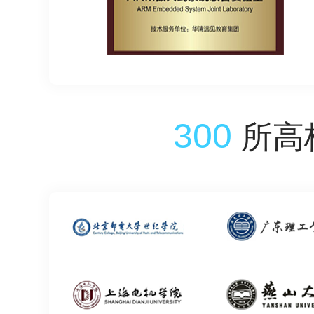
300
所高