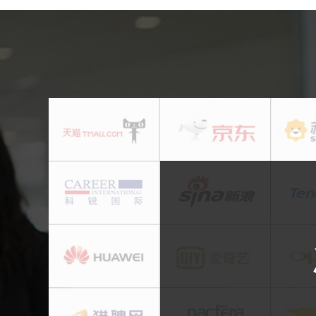
戴*轩
本科
物联网无线通讯开发
黄*杰
本科
物联网后端开发工
袁*青
本科
物联网后端开发工
宋 *
大专
物联网开发工程
章*升
本科
ARM开发工程师
洪 *
专科
物联网无线通讯开发
贝*娴
本科
物联网开发工程