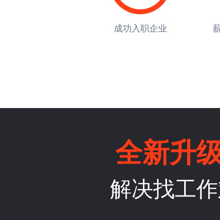
成功入职企业
薪
全新升
解决找工作