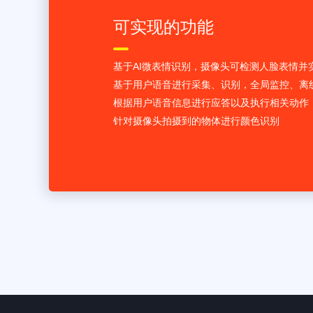
可实现的功能
基于AI微表情识别，摄像头可检测人脸表情并
基于用户语音进行采集、识别，全局监控、离
根据用户语音信息进行应答以及执行相关动作
针对摄像头拍摄到的物体进行颜色识别