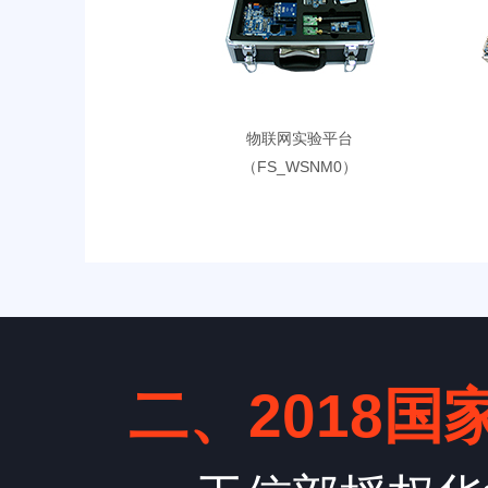
物联网实验平台
（FS_WSNM0）
二、2018