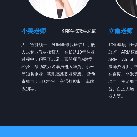
小美老师
立鑫老师
创客学院教学总监
人工智能硕士，ARM全球认证讲师，嵌
10余年项目开
入式专业教材撰稿人，在长达10年从业
总监，ARM权
过程中，积累了非常丰富的项目&教学
ARM、Atme
经验，帮助数万名学员进入华为、小米
展师资培训，
等知名企业，实现高薪职业梦想。 曾负
在百度、小米
责项目：ETC控制、交通灯控制、车牌
项目，主要项目有
识别等。
台、百度大脑
器人等。