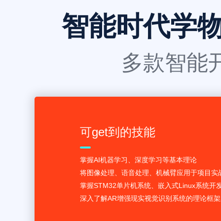
智能时代学
多款智能
可get到的技能
掌握AI机器学习、深度学习等基本理论
将图像处理、语音处理、机械臂应用于项目实
掌握STM32单片机系统、嵌入式Linux系统开
深入了解AR增强现实视觉识别系统的理论框