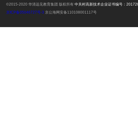
©2015-2020 华清远见教育集团 版权所有
中关村高新技术企业证书编号：2017201
京ICP备05046727号-3
京公海网安备110108001117号