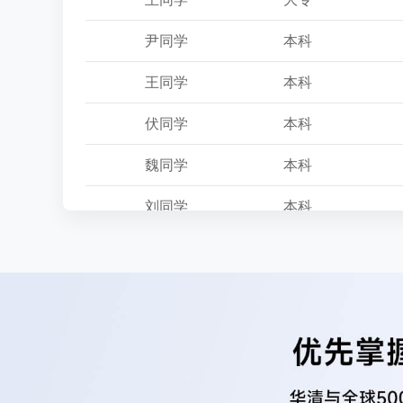
尹同学
本科
王同学
本科
伏同学
本科
魏同学
本科
刘同学
本科
刘同学
硕士
罗同学
本科
宋同学
本科
张同学
本科
李同学
本科