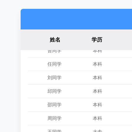
姓名
学历
任同学
本科
刘同学
本科
邱同学
本科
邵同学
本科
周同学
本科
王同学
大专