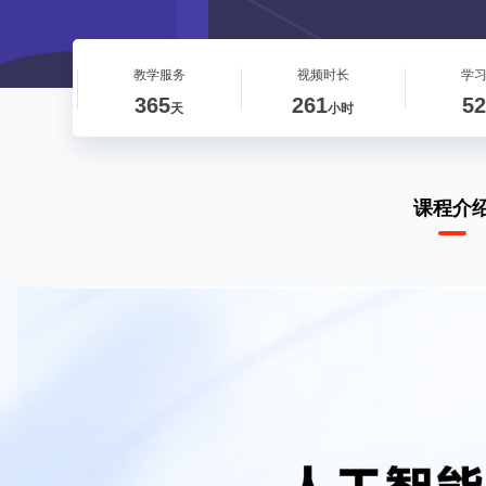
教学服务
视频时长
学
365
261
52
天
小时
课程介