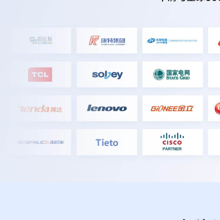
范同学
本科
侯同学
本科
任同学
本科
曹同学
本科