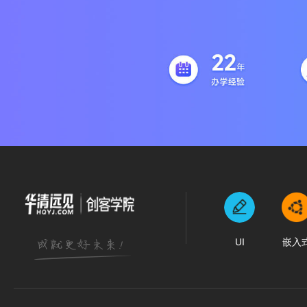
UI
嵌入