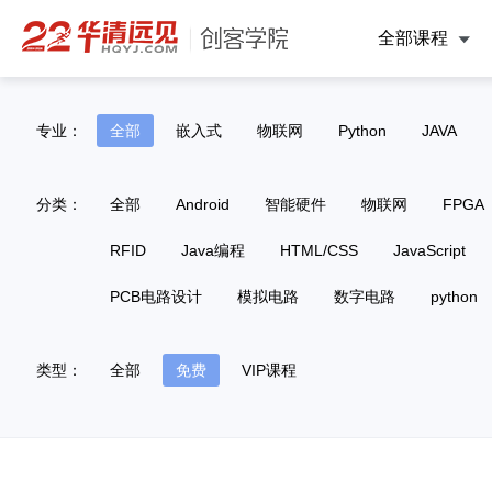
全部课程
专业：
全部
嵌入式
物联网
Python
JAVA
分类：
全部
Android
智能硬件
物联网
FPGA
RFID
Java编程
HTML/CSS
JavaScript
PCB电路设计
模拟电路
数字电路
python
类型：
全部
免费
VIP课程