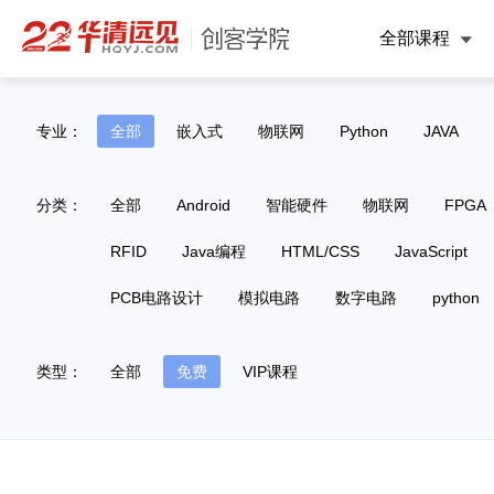
全部课程
专业：
全部
嵌入式
物联网
Python
JAVA
分类：
全部
Android
智能硬件
物联网
FPGA
RFID
Java编程
HTML/CSS
JavaScript
PCB电路设计
模拟电路
数字电路
python
类型：
全部
免费
VIP课程