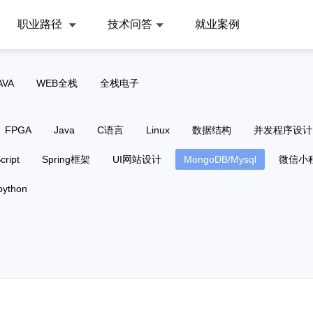
职业路径
技术问答
就业案例
AVA
WEB全栈
全栈电子
FPGA
Java
C语言
Linux
数据结构
并发程序设计
cript
Spring框架
UI网站设计
MongoDB/Mysql
微信小
python