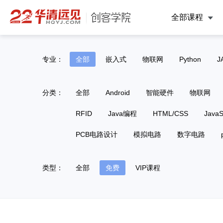
全部课程
专业：
全部
嵌入式
物联网
Python
J
分类：
全部
Android
智能硬件
物联网
RFID
Java编程
HTML/CSS
JavaS
PCB电路设计
模拟电路
数字电路
类型：
全部
免费
VIP课程