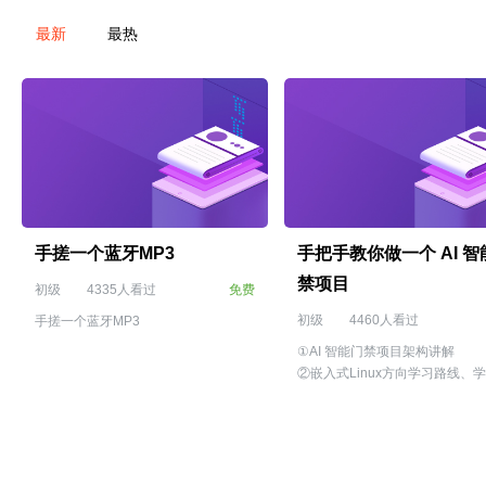
最新
最热
手搓一个蓝牙MP3
手把手教你做一个 AI 智
禁项目
初级
4335人看过
免费
初级
4460人看过
手搓一个蓝牙MP3
①AI 智能门禁项目架构讲解
②嵌入式Linux方向学习路线、
点
③AI嵌入式岗位分析及就业前景