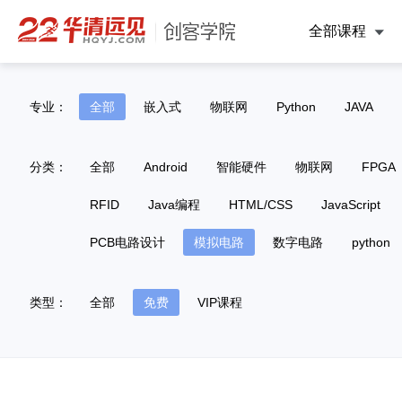
全部课程
专业：
全部
嵌入式
物联网
Python
JAVA
分类：
全部
Android
智能硬件
物联网
FPGA
RFID
Java编程
HTML/CSS
JavaScript
PCB电路设计
模拟电路
数字电路
python
类型：
全部
免费
VIP课程