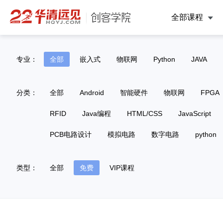
全部课程
专业：
全部
嵌入式
物联网
Python
JAVA
分类：
全部
Android
智能硬件
物联网
FPGA
RFID
Java编程
HTML/CSS
JavaScript
PCB电路设计
模拟电路
数字电路
python
类型：
全部
免费
VIP课程