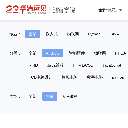
全部课程
专业：
全部
嵌入式
物联网
Python
JAVA
分类：
全部
Android
智能硬件
物联网
FPGA
RFID
Java编程
HTML/CSS
JavaScript
PCB电路设计
模拟电路
数字电路
python
类型：
全部
免费
VIP课程